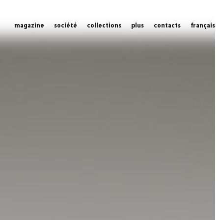
magazine
société
collections
plus
contacts
français